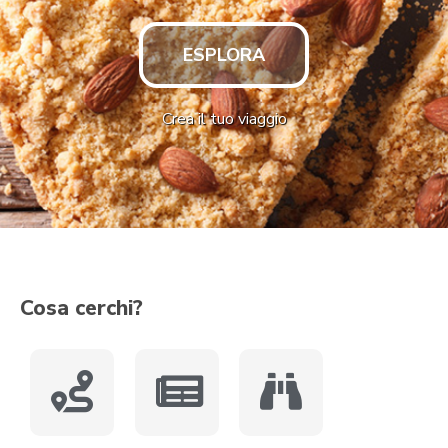
ESPLORA
Crea il tuo viaggio
Cosa cerchi?