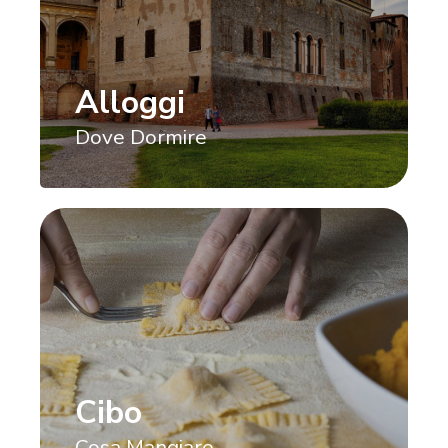
Alloggi
Dove Dormire
Cibo
Cosa Mangiare